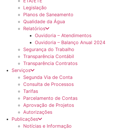
ETA/ETE
Legislação
Planos de Saneamento
Qualidade da Água
Relatórios
Ouvidoria – Atendimentos
Ouvidoria – Balanço Anual 2024
Segurança do Trabalho
Transparência Contábil
Transparência Contratos
Serviços
Segunda Via de Conta
Consulta de Processos
Tarifas
Parcelamento de Contas
Aprovação de Projetos
Autorizações
Publicações
Notícias e Informação