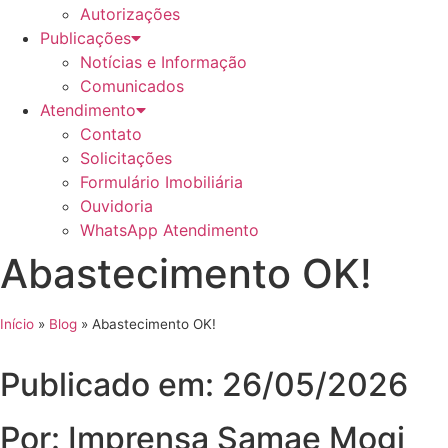
Autorizações
Publicações
Notícias e Informação
Comunicados
Atendimento
Contato
Solicitações
Formulário Imobiliária
Ouvidoria
WhatsApp Atendimento
Abastecimento OK!
Início
»
Blog
»
Abastecimento OK!
Publicado em: 26/05/2026
Por: Imprensa Samae Mogi