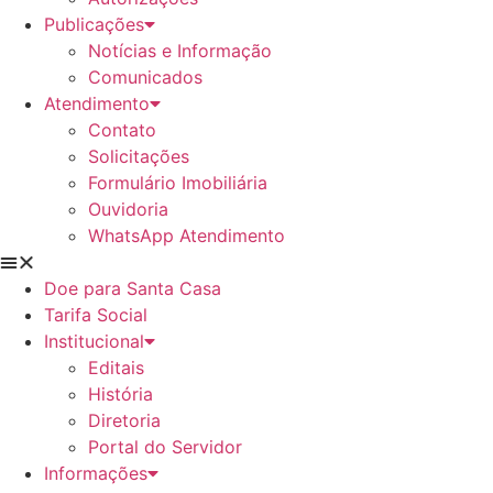
Publicações
Notícias e Informação
Comunicados
Atendimento
Contato
Solicitações
Formulário Imobiliária
Ouvidoria
WhatsApp Atendimento
Doe para Santa Casa
Tarifa Social
Institucional
Editais
História
Diretoria
Portal do Servidor
Informações