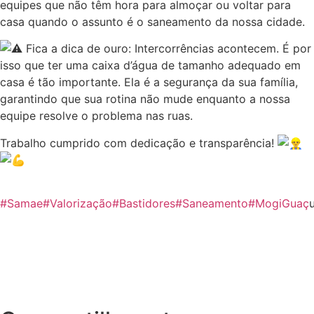
equipes que não têm hora para almoçar ou voltar para
casa quando o assunto é o saneamento da nossa cidade.
Fica a dica de ouro: Intercorrências acontecem. É por
isso que ter uma caixa d’água de tamanho adequado em
casa é tão importante. Ela é a segurança da sua família,
garantindo que sua rotina não mude enquanto a nossa
equipe resolve o problema nas ruas.
​Trabalho cumprido com dedicação e transparência!
#Samae
#Valorização
#Bastidores
#Saneamento
#MogiGuaç