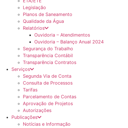
ETA/ETE
Legislação
Planos de Saneamento
Qualidade da Água
Relatórios
Ouvidoria – Atendimentos
Ouvidoria – Balanço Anual 2024
Segurança do Trabalho
Transparência Contábil
Transparência Contratos
Serviços
Segunda Via de Conta
Consulta de Processos
Tarifas
Parcelamento de Contas
Aprovação de Projetos
Autorizações
Publicações
Notícias e Informação