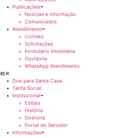
Publicações
Notícias e Informação
Comunicados
Atendimento
Contato
Solicitações
Formulário Imobiliária
Ouvidoria
WhatsApp Atendimento
Doe para Santa Casa
Tarifa Social
Institucional
Editais
História
Diretoria
Portal do Servidor
Informações