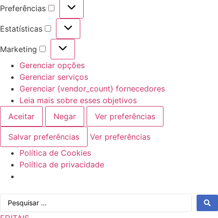
Preferências
Preferências
Estatísticas
Estatísticas
Marketing
Marketing
Gerenciar opções
Gerenciar serviços
Gerenciar {vendor_count} fornecedores
Leia mais sobre esses objetivos
Aceitar
Negar
Ver preferências
Salvar preferências
Ver preferências
Política de Cookies
Política de privacidade
Ir
Pesquisar
para
...
o
EDITAIS