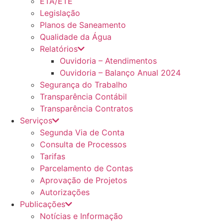
ETA/ETE
Legislação
Planos de Saneamento
Qualidade da Água
Relatórios
Ouvidoria – Atendimentos
Ouvidoria – Balanço Anual 2024
Segurança do Trabalho
Transparência Contábil
Transparência Contratos
Serviços
Segunda Via de Conta
Consulta de Processos
Tarifas
Parcelamento de Contas
Aprovação de Projetos
Autorizações
Publicações
Notícias e Informação