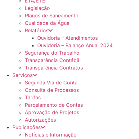
ETA/ETE
Legislação
Planos de Saneamento
Qualidade da Água
Relatórios
Ouvidoria – Atendimentos
Ouvidoria – Balanço Anual 2024
Segurança do Trabalho
Transparência Contábil
Transparência Contratos
Serviços
Segunda Via de Conta
Consulta de Processos
Tarifas
Parcelamento de Contas
Aprovação de Projetos
Autorizações
Publicações
Notícias e Informação