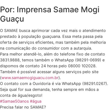
Por: Imprensa Samae Mogi
Guaçu
O SAMAE busca aprimorar cada vez mais o atendimento
prestado à população guaçuana. Essa meta passa pela
oferta de serviços eficientes, mas também pela melhoria
na comunicação do consumidor com a autarquia.
Para melhor atendê-lo, além do telefone fixo de contato
3831.9888, temos também o WhatsApp (98291-0699) e
dispomos de contato 24 horas pelo 08000 102028.
Também é possível acessar alguns serviços pelo site
(
www.samaemogiguacu.com.br
).
O contato com a Ouvidoria é via WhatsApp (98291.0267).
Seja qual for sua demanda, tenha sempre em mãos a
conta de água/esgoto!
#Samae50anos
#água
Precisa falar no SAMAE?