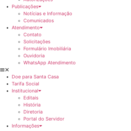
Publicações
Notícias e Informação
Comunicados
Atendimento
Contato
Solicitações
Formulário Imobiliária
Ouvidoria
WhatsApp Atendimento
Doe para Santa Casa
Tarifa Social
Institucional
Editais
História
Diretoria
Portal do Servidor
Informações