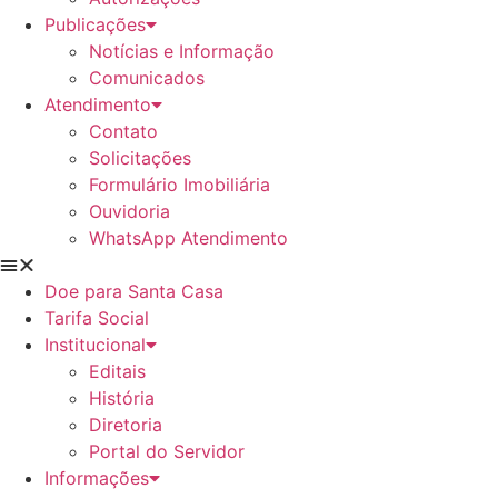
Publicações
Notícias e Informação
Comunicados
Atendimento
Contato
Solicitações
Formulário Imobiliária
Ouvidoria
WhatsApp Atendimento
Doe para Santa Casa
Tarifa Social
Institucional
Editais
História
Diretoria
Portal do Servidor
Informações