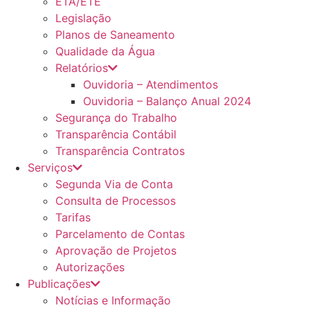
ETA/ETE
Legislação
Planos de Saneamento
Qualidade da Água
Relatórios
Ouvidoria – Atendimentos
Ouvidoria – Balanço Anual 2024
Segurança do Trabalho
Transparência Contábil
Transparência Contratos
Serviços
Segunda Via de Conta
Consulta de Processos
Tarifas
Parcelamento de Contas
Aprovação de Projetos
Autorizações
Publicações
Notícias e Informação