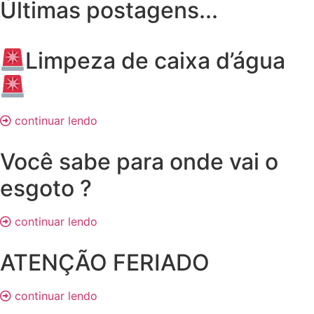
Últimas postagens...
Limpeza de caixa d’água
continuar lendo
Você sabe para onde vai o
esgoto ?
continuar lendo
ATENÇÃO FERIADO
continuar lendo