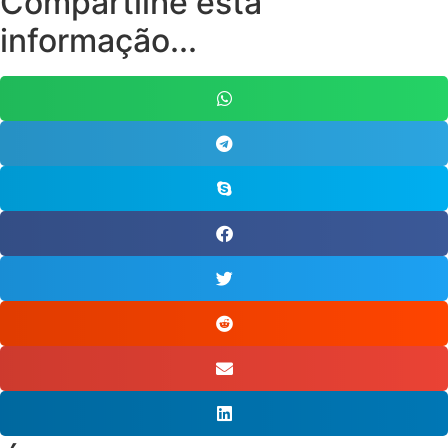
Compartilhe esta
informação...