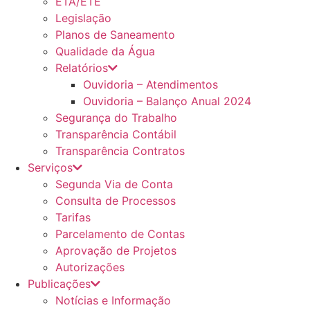
ETA/ETE
Legislação
Planos de Saneamento
Qualidade da Água
Relatórios
Ouvidoria – Atendimentos
Ouvidoria – Balanço Anual 2024
Segurança do Trabalho
Transparência Contábil
Transparência Contratos
Serviços
Segunda Via de Conta
Consulta de Processos
Tarifas
Parcelamento de Contas
Aprovação de Projetos
Autorizações
Publicações
Notícias e Informação