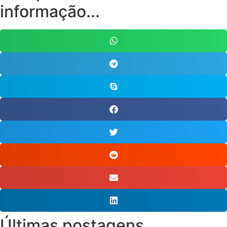
informação...
Últimas postagens...