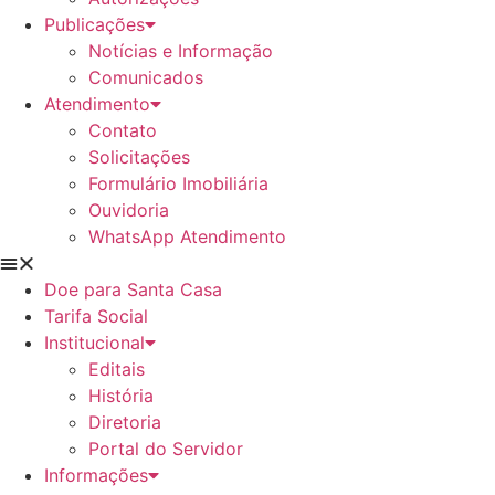
Publicações
Notícias e Informação
Comunicados
Atendimento
Contato
Solicitações
Formulário Imobiliária
Ouvidoria
WhatsApp Atendimento
Doe para Santa Casa
Tarifa Social
Institucional
Editais
História
Diretoria
Portal do Servidor
Informações