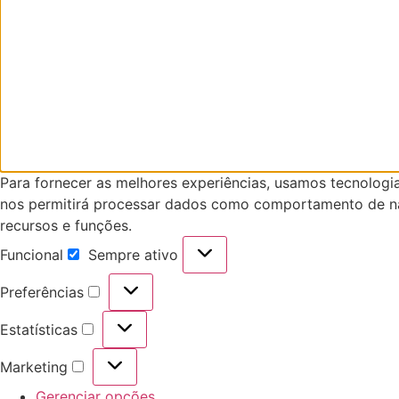
Para fornecer as melhores experiências, usamos tecnologi
nos permitirá processar dados como comportamento de nav
recursos e funções.
Funcional
Sempre ativo
Funcional
Preferências
Preferências
Estatísticas
Estatísticas
Marketing
Marketing
Gerenciar opções