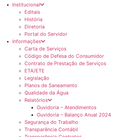
Institucional
Editais
História
Diretoria
Portal do Servidor
Informações
Carta de Serviços
Código de Defesa do Consumidor
Contrato de Prestação de Serviços
ETA/ETE
Legislação
Planos de Saneamento
Qualidade da Água
Relatórios
Ouvidoria – Atendimentos
Ouvidoria – Balanço Anual 2024
Segurança do Trabalho
Transparência Contábil
Transparência Contratos