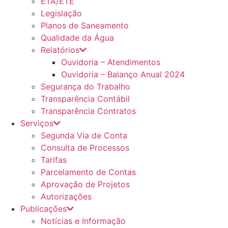
ETA/ETE
Legislação
Planos de Saneamento
Qualidade da Água
Relatórios
Ouvidoria – Atendimentos
Ouvidoria – Balanço Anual 2024
Segurança do Trabalho
Transparência Contábil
Transparência Contratos
Serviços
Segunda Via de Conta
Consulta de Processos
Tarifas
Parcelamento de Contas
Aprovação de Projetos
Autorizações
Publicações
Notícias e Informação