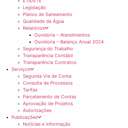
ETA/ETE
Legislação
Planos de Saneamento
Qualidade da Água
Relatórios
Ouvidoria – Atendimentos
Ouvidoria – Balanço Anual 2024
Segurança do Trabalho
Transparência Contábil
Transparência Contratos
Serviços
Segunda Via de Conta
Consulta de Processos
Tarifas
Parcelamento de Contas
Aprovação de Projetos
Autorizações
Publicações
Notícias e Informação