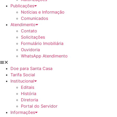
Publicações
Notícias e Informação
Comunicados
Atendimento
Contato
Solicitações
Formulário Imobiliária
Ouvidoria
WhatsApp Atendimento
Doe para Santa Casa
Tarifa Social
Institucional
Editais
História
Diretoria
Portal do Servidor
Informações