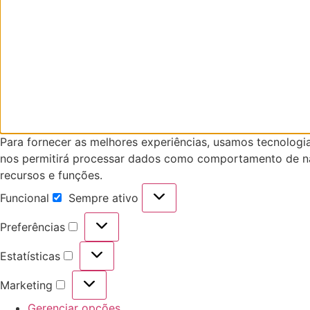
Para fornecer as melhores experiências, usamos tecnologi
nos permitirá processar dados como comportamento de nav
recursos e funções.
Funcional
Sempre ativo
Funcional
Preferências
Preferências
Estatísticas
Estatísticas
Marketing
Marketing
Gerenciar opções