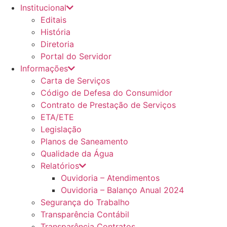
Institucional
Editais
História
Diretoria
Portal do Servidor
Informações
Carta de Serviços
Código de Defesa do Consumidor
Contrato de Prestação de Serviços
ETA/ETE
Legislação
Planos de Saneamento
Qualidade da Água
Relatórios
Ouvidoria – Atendimentos
Ouvidoria – Balanço Anual 2024
Segurança do Trabalho
Transparência Contábil
Transparência Contratos