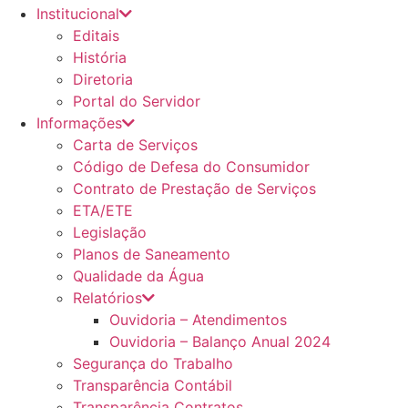
Institucional
Editais
História
Diretoria
Portal do Servidor
Informações
Carta de Serviços
Código de Defesa do Consumidor
Contrato de Prestação de Serviços
ETA/ETE
Legislação
Planos de Saneamento
Qualidade da Água
Relatórios
Ouvidoria – Atendimentos
Ouvidoria – Balanço Anual 2024
Segurança do Trabalho
Transparência Contábil
Transparência Contratos