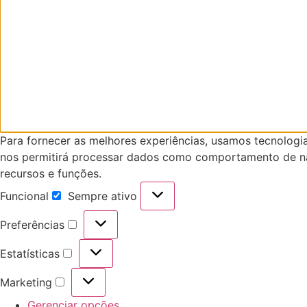
Para fornecer as melhores experiências, usamos tecnologi
nos permitirá processar dados como comportamento de nav
recursos e funções.
Funcional
Sempre ativo
Funcional
Preferências
Preferências
Estatísticas
Estatísticas
Marketing
Marketing
Gerenciar opções