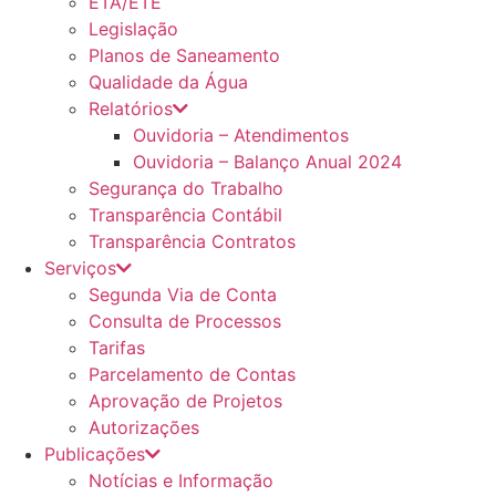
ETA/ETE
Legislação
Planos de Saneamento
Qualidade da Água
Relatórios
Ouvidoria – Atendimentos
Ouvidoria – Balanço Anual 2024
Segurança do Trabalho
Transparência Contábil
Transparência Contratos
Serviços
Segunda Via de Conta
Consulta de Processos
Tarifas
Parcelamento de Contas
Aprovação de Projetos
Autorizações
Publicações
Notícias e Informação