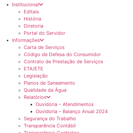
Institucional
Editais
História
Diretoria
Portal do Servidor
Informações
Carta de Serviços
Código de Defesa do Consumidor
Contrato de Prestação de Serviços
ETA/ETE
Legislação
Planos de Saneamento
Qualidade da Água
Relatórios
Ouvidoria – Atendimentos
Ouvidoria – Balanço Anual 2024
Segurança do Trabalho
Transparência Contábil
Transparência Contratos