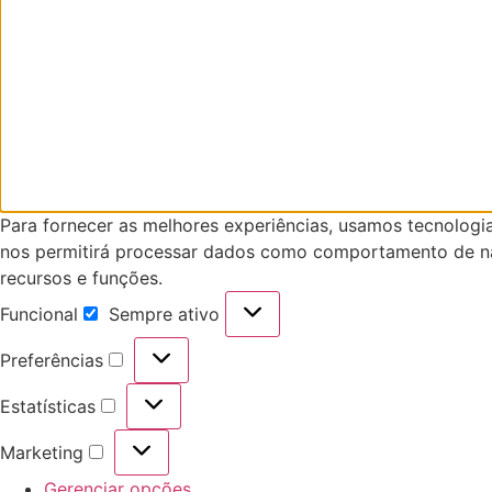
Para fornecer as melhores experiências, usamos tecnologi
nos permitirá processar dados como comportamento de nav
recursos e funções.
Funcional
Sempre ativo
Funcional
Preferências
Preferências
Estatísticas
Estatísticas
Marketing
Marketing
Gerenciar opções