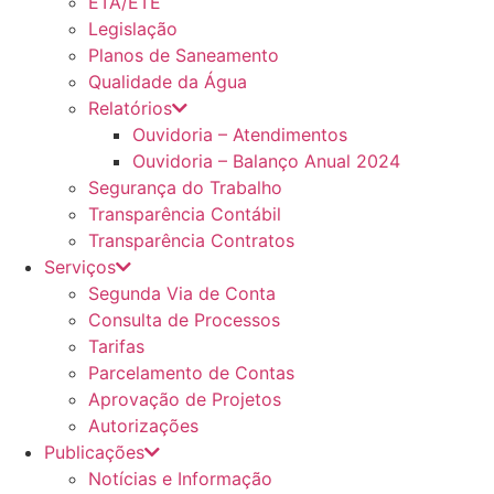
ETA/ETE
Legislação
Planos de Saneamento
Qualidade da Água
Relatórios
Ouvidoria – Atendimentos
Ouvidoria – Balanço Anual 2024
Segurança do Trabalho
Transparência Contábil
Transparência Contratos
Serviços
Segunda Via de Conta
Consulta de Processos
Tarifas
Parcelamento de Contas
Aprovação de Projetos
Autorizações
Publicações
Notícias e Informação