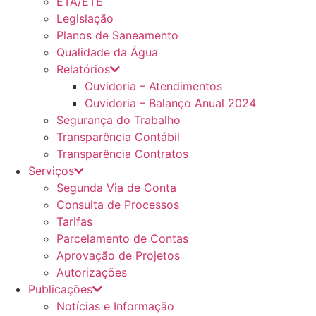
ETA/ETE
Legislação
Planos de Saneamento
Qualidade da Água
Relatórios
Ouvidoria – Atendimentos
Ouvidoria – Balanço Anual 2024
Segurança do Trabalho
Transparência Contábil
Transparência Contratos
Serviços
Segunda Via de Conta
Consulta de Processos
Tarifas
Parcelamento de Contas
Aprovação de Projetos
Autorizações
Publicações
Notícias e Informação