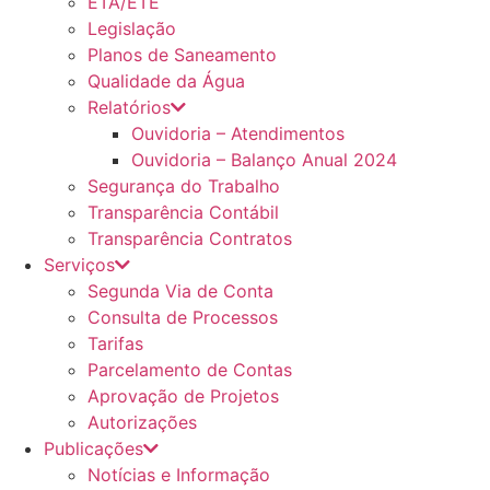
ETA/ETE
Legislação
Planos de Saneamento
Qualidade da Água
Relatórios
Ouvidoria – Atendimentos
Ouvidoria – Balanço Anual 2024
Segurança do Trabalho
Transparência Contábil
Transparência Contratos
Serviços
Segunda Via de Conta
Consulta de Processos
Tarifas
Parcelamento de Contas
Aprovação de Projetos
Autorizações
Publicações
Notícias e Informação