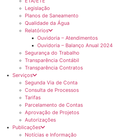
ETA/ETE
Legislação
Planos de Saneamento
Qualidade da Água
Relatórios
Ouvidoria – Atendimentos
Ouvidoria – Balanço Anual 2024
Segurança do Trabalho
Transparência Contábil
Transparência Contratos
Serviços
Segunda Via de Conta
Consulta de Processos
Tarifas
Parcelamento de Contas
Aprovação de Projetos
Autorizações
Publicações
Notícias e Informação