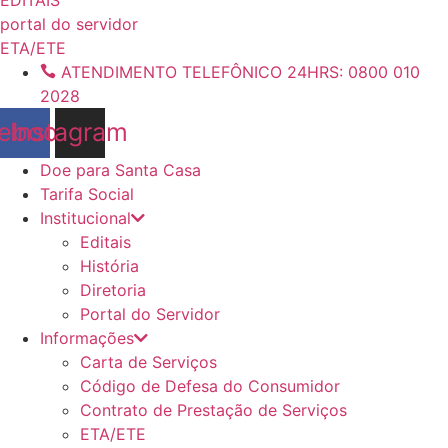
conteúdo
portal do servidor
ETA/ETE
ATENDIMENTO TELEFÔNICO 24HRS: 0800 010
2028
ebook
Instagram
Doe para Santa Casa
Tarifa Social
Institucional
Editais
História
Diretoria
Portal do Servidor
Informações
Carta de Serviços
Código de Defesa do Consumidor
Contrato de Prestação de Serviços
ETA/ETE