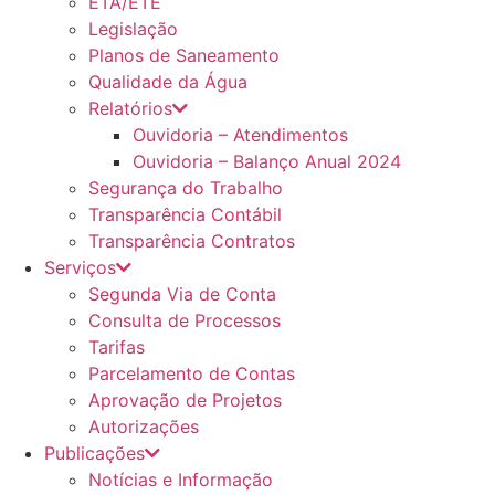
ETA/ETE
Legislação
Planos de Saneamento
Qualidade da Água
Relatórios
Ouvidoria – Atendimentos
Ouvidoria – Balanço Anual 2024
Segurança do Trabalho
Transparência Contábil
Transparência Contratos
Serviços
Segunda Via de Conta
Consulta de Processos
Tarifas
Parcelamento de Contas
Aprovação de Projetos
Autorizações
Publicações
Notícias e Informação