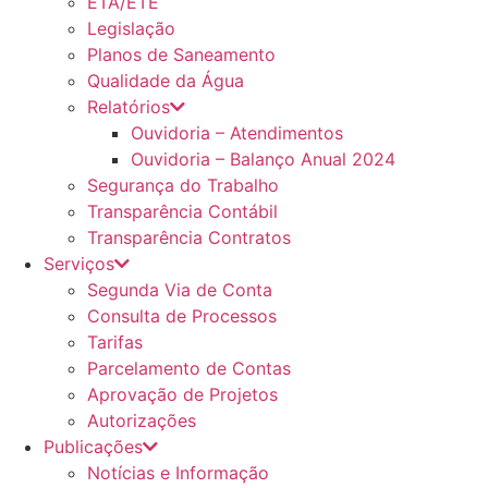
ETA/ETE
Legislação
Planos de Saneamento
Qualidade da Água
Relatórios
Ouvidoria – Atendimentos
Ouvidoria – Balanço Anual 2024
Segurança do Trabalho
Transparência Contábil
Transparência Contratos
Serviços
Segunda Via de Conta
Consulta de Processos
Tarifas
Parcelamento de Contas
Aprovação de Projetos
Autorizações
Publicações
Notícias e Informação