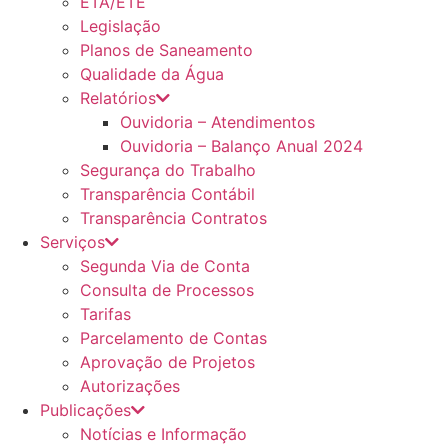
ETA/ETE
Legislação
Planos de Saneamento
Qualidade da Água
Relatórios
Ouvidoria – Atendimentos
Ouvidoria – Balanço Anual 2024
Segurança do Trabalho
Transparência Contábil
Transparência Contratos
Serviços
Segunda Via de Conta
Consulta de Processos
Tarifas
Parcelamento de Contas
Aprovação de Projetos
Autorizações
Publicações
Notícias e Informação