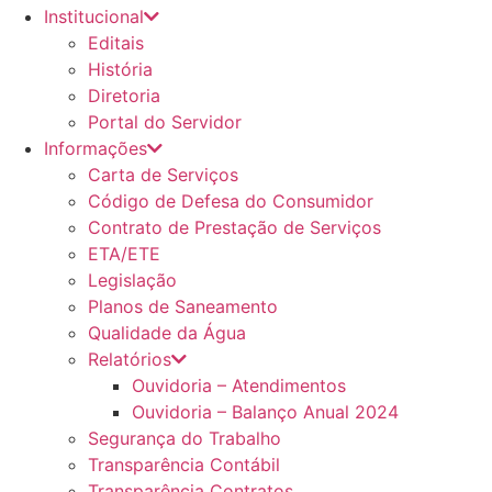
Institucional
Editais
História
Diretoria
Portal do Servidor
Informações
Carta de Serviços
Código de Defesa do Consumidor
Contrato de Prestação de Serviços
ETA/ETE
Legislação
Planos de Saneamento
Qualidade da Água
Relatórios
Ouvidoria – Atendimentos
Ouvidoria – Balanço Anual 2024
Segurança do Trabalho
Transparência Contábil
Transparência Contratos