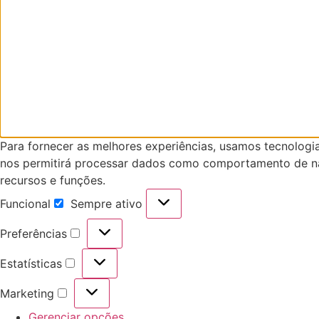
Para fornecer as melhores experiências, usamos tecnologi
nos permitirá processar dados como comportamento de nav
recursos e funções.
Funcional
Sempre ativo
Funcional
Preferências
Preferências
Estatísticas
Estatísticas
Marketing
Marketing
Gerenciar opções