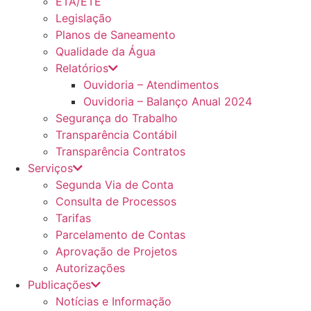
ETA/ETE
Legislação
Planos de Saneamento
Qualidade da Água
Relatórios
Ouvidoria – Atendimentos
Ouvidoria – Balanço Anual 2024
Segurança do Trabalho
Transparência Contábil
Transparência Contratos
Serviços
Segunda Via de Conta
Consulta de Processos
Tarifas
Parcelamento de Contas
Aprovação de Projetos
Autorizações
Publicações
Notícias e Informação