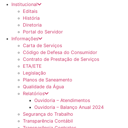
Institucional
Editais
História
Diretoria
Portal do Servidor
Informações
Carta de Serviços
Código de Defesa do Consumidor
Contrato de Prestação de Serviços
ETA/ETE
Legislação
Planos de Saneamento
Qualidade da Água
Relatórios
Ouvidoria – Atendimentos
Ouvidoria – Balanço Anual 2024
Segurança do Trabalho
Transparência Contábil
Transparência Contratos