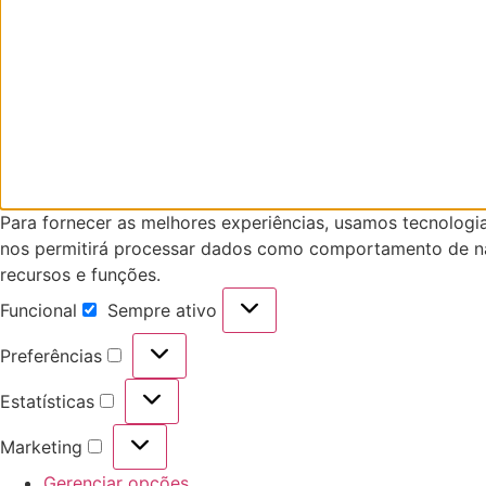
Para fornecer as melhores experiências, usamos tecnologi
nos permitirá processar dados como comportamento de nav
recursos e funções.
Funcional
Sempre ativo
Funcional
Preferências
Preferências
Estatísticas
Estatísticas
Marketing
Marketing
Gerenciar opções