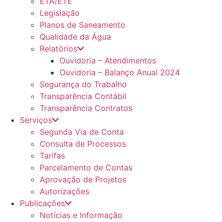
ETA/ETE
Legislação
Planos de Saneamento
Qualidade da Água
Relatórios
Ouvidoria – Atendimentos
Ouvidoria – Balanço Anual 2024
Segurança do Trabalho
Transparência Contábil
Transparência Contratos
Serviços
Segunda Via de Conta
Consulta de Processos
Tarifas
Parcelamento de Contas
Aprovação de Projetos
Autorizações
Publicações
Notícias e Informação