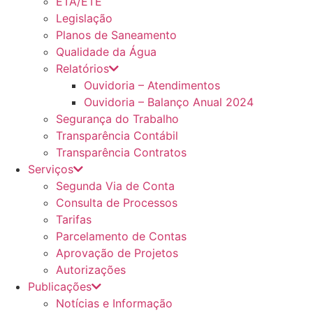
ETA/ETE
Legislação
Planos de Saneamento
Qualidade da Água
Relatórios
Ouvidoria – Atendimentos
Ouvidoria – Balanço Anual 2024
Segurança do Trabalho
Transparência Contábil
Transparência Contratos
Serviços
Segunda Via de Conta
Consulta de Processos
Tarifas
Parcelamento de Contas
Aprovação de Projetos
Autorizações
Publicações
Notícias e Informação