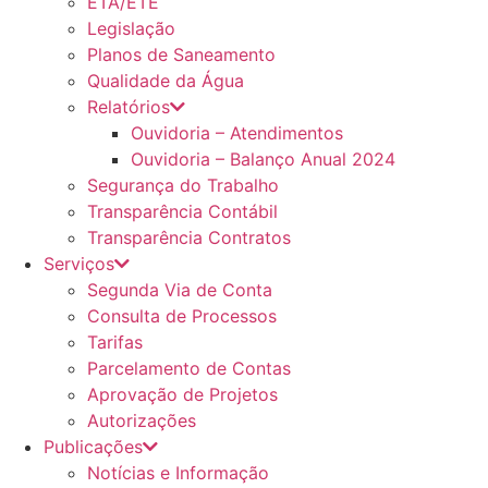
ETA/ETE
Legislação
Planos de Saneamento
Qualidade da Água
Relatórios
Ouvidoria – Atendimentos
Ouvidoria – Balanço Anual 2024
Segurança do Trabalho
Transparência Contábil
Transparência Contratos
Serviços
Segunda Via de Conta
Consulta de Processos
Tarifas
Parcelamento de Contas
Aprovação de Projetos
Autorizações
Publicações
Notícias e Informação