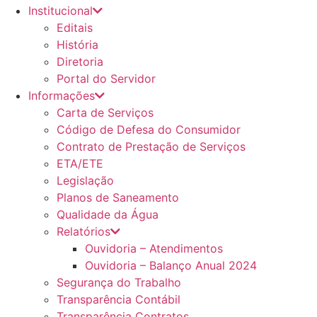
Institucional
Editais
História
Diretoria
Portal do Servidor
Informações
Carta de Serviços
Código de Defesa do Consumidor
Contrato de Prestação de Serviços
ETA/ETE
Legislação
Planos de Saneamento
Qualidade da Água
Relatórios
Ouvidoria – Atendimentos
Ouvidoria – Balanço Anual 2024
Segurança do Trabalho
Transparência Contábil
Transparência Contratos