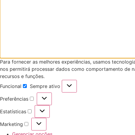
Para fornecer as melhores experiências, usamos tecnologi
nos permitirá processar dados como comportamento de nav
recursos e funções.
Funcional
Sempre ativo
Funcional
Preferências
Preferências
Estatísticas
Estatísticas
Marketing
Marketing
Gerenciar opções