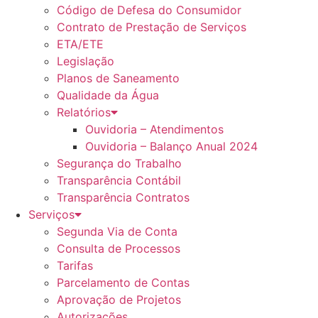
Código de Defesa do Consumidor
Contrato de Prestação de Serviços
ETA/ETE
Legislação
Planos de Saneamento
Qualidade da Água
Relatórios
Ouvidoria – Atendimentos
Ouvidoria – Balanço Anual 2024
Segurança do Trabalho
Transparência Contábil
Transparência Contratos
Serviços
Segunda Via de Conta
Consulta de Processos
Tarifas
Parcelamento de Contas
Aprovação de Projetos
Autorizações