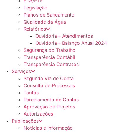
ETA/ETE
Legislação
Planos de Saneamento
Qualidade da Água
Relatórios
Ouvidoria – Atendimentos
Ouvidoria – Balanço Anual 2024
Segurança do Trabalho
Transparência Contábil
Transparência Contratos
Serviços
Segunda Via de Conta
Consulta de Processos
Tarifas
Parcelamento de Contas
Aprovação de Projetos
Autorizações
Publicações
Notícias e Informação