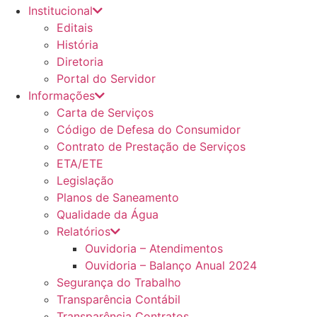
Institucional
Editais
História
Diretoria
Portal do Servidor
Informações
Carta de Serviços
Código de Defesa do Consumidor
Contrato de Prestação de Serviços
ETA/ETE
Legislação
Planos de Saneamento
Qualidade da Água
Relatórios
Ouvidoria – Atendimentos
Ouvidoria – Balanço Anual 2024
Segurança do Trabalho
Transparência Contábil
Transparência Contratos