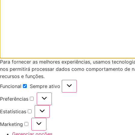
Para fornecer as melhores experiências, usamos tecnologi
nos permitirá processar dados como comportamento de nav
recursos e funções.
Funcional
Sempre ativo
Funcional
Preferências
Preferências
Estatísticas
Estatísticas
Marketing
Marketing
Gerenciar opções