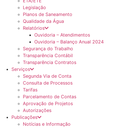
ETA/ETE
Legislação
Planos de Saneamento
Qualidade da Água
Relatórios
Ouvidoria – Atendimentos
Ouvidoria – Balanço Anual 2024
Segurança do Trabalho
Transparência Contábil
Transparência Contratos
Serviços
Segunda Via de Conta
Consulta de Processos
Tarifas
Parcelamento de Contas
Aprovação de Projetos
Autorizações
Publicações
Notícias e Informação