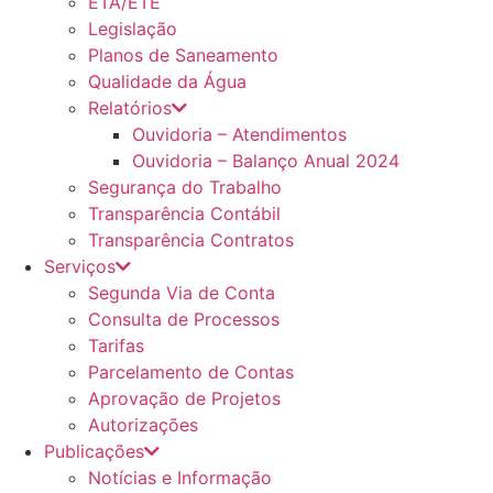
ETA/ETE
Legislação
Planos de Saneamento
Qualidade da Água
Relatórios
Ouvidoria – Atendimentos
Ouvidoria – Balanço Anual 2024
Segurança do Trabalho
Transparência Contábil
Transparência Contratos
Serviços
Segunda Via de Conta
Consulta de Processos
Tarifas
Parcelamento de Contas
Aprovação de Projetos
Autorizações
Publicações
Notícias e Informação