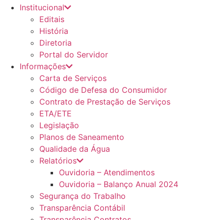
Institucional
Editais
História
Diretoria
Portal do Servidor
Informações
Carta de Serviços
Código de Defesa do Consumidor
Contrato de Prestação de Serviços
ETA/ETE
Legislação
Planos de Saneamento
Qualidade da Água
Relatórios
Ouvidoria – Atendimentos
Ouvidoria – Balanço Anual 2024
Segurança do Trabalho
Transparência Contábil
Transparência Contratos