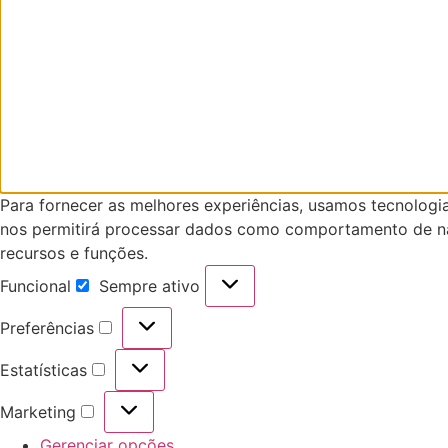
Para fornecer as melhores experiências, usamos tecnologi
nos permitirá processar dados como comportamento de nav
recursos e funções.
Funcional
Sempre ativo
Funcional
Preferências
Preferências
Estatísticas
Estatísticas
Marketing
Marketing
Gerenciar opções