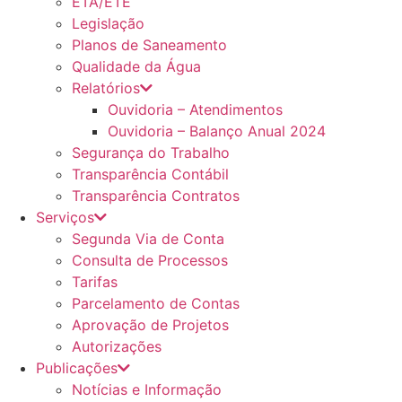
ETA/ETE
Legislação
Planos de Saneamento
Qualidade da Água
Relatórios
Ouvidoria – Atendimentos
Ouvidoria – Balanço Anual 2024
Segurança do Trabalho
Transparência Contábil
Transparência Contratos
Serviços
Segunda Via de Conta
Consulta de Processos
Tarifas
Parcelamento de Contas
Aprovação de Projetos
Autorizações
Publicações
Notícias e Informação