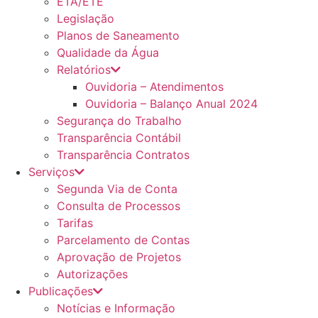
ETA/ETE
Legislação
Planos de Saneamento
Qualidade da Água
Relatórios
Ouvidoria – Atendimentos
Ouvidoria – Balanço Anual 2024
Segurança do Trabalho
Transparência Contábil
Transparência Contratos
Serviços
Segunda Via de Conta
Consulta de Processos
Tarifas
Parcelamento de Contas
Aprovação de Projetos
Autorizações
Publicações
Notícias e Informação