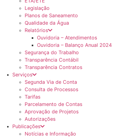
ETA/ETE
Legislação
Planos de Saneamento
Qualidade da Água
Relatórios
Ouvidoria – Atendimentos
Ouvidoria – Balanço Anual 2024
Segurança do Trabalho
Transparência Contábil
Transparência Contratos
Serviços
Segunda Via de Conta
Consulta de Processos
Tarifas
Parcelamento de Contas
Aprovação de Projetos
Autorizações
Publicações
Notícias e Informação