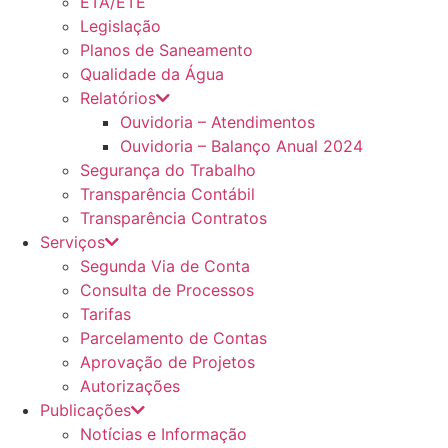
ETA/ETE
Legislação
Planos de Saneamento
Qualidade da Água
Relatórios
Ouvidoria – Atendimentos
Ouvidoria – Balanço Anual 2024
Segurança do Trabalho
Transparência Contábil
Transparência Contratos
Serviços
Segunda Via de Conta
Consulta de Processos
Tarifas
Parcelamento de Contas
Aprovação de Projetos
Autorizações
Publicações
Notícias e Informação