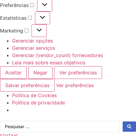
Preferências
Preferências
Estatísticas
Estatísticas
Marketing
Marketing
Gerenciar opções
Gerenciar serviços
Gerenciar {vendor_count} fornecedores
Leia mais sobre esses objetivos
Aceitar
Negar
Ver preferências
Salvar preferências
Ver preferências
Política de Cookies
Política de privacidade
Ir
Pesquisar
para
...
o
EDITAIS