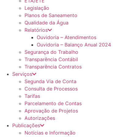
ETA/ETE
Legislação
Planos de Saneamento
Qualidade da Água
Relatórios
Ouvidoria – Atendimentos
Ouvidoria – Balanço Anual 2024
Segurança do Trabalho
Transparência Contábil
Transparência Contratos
Serviços
Segunda Via de Conta
Consulta de Processos
Tarifas
Parcelamento de Contas
Aprovação de Projetos
Autorizações
Publicações
Notícias e Informação