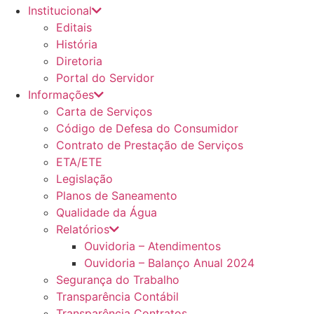
Institucional
Editais
História
Diretoria
Portal do Servidor
Informações
Carta de Serviços
Código de Defesa do Consumidor
Contrato de Prestação de Serviços
ETA/ETE
Legislação
Planos de Saneamento
Qualidade da Água
Relatórios
Ouvidoria – Atendimentos
Ouvidoria – Balanço Anual 2024
Segurança do Trabalho
Transparência Contábil
Transparência Contratos