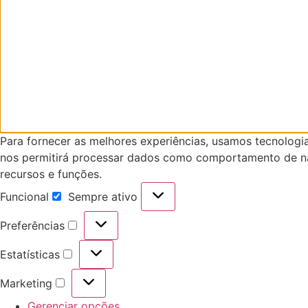
Para fornecer as melhores experiências, usamos tecnologi
nos permitirá processar dados como comportamento de nav
recursos e funções.
Funcional
Sempre ativo
Funcional
Preferências
Preferências
Estatísticas
Estatísticas
Marketing
Marketing
Gerenciar opções