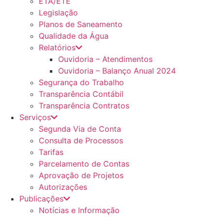
ETA/ETE
Legislação
Planos de Saneamento
Qualidade da Água
Relatórios
Ouvidoria – Atendimentos
Ouvidoria – Balanço Anual 2024
Segurança do Trabalho
Transparência Contábil
Transparência Contratos
Serviços
Segunda Via de Conta
Consulta de Processos
Tarifas
Parcelamento de Contas
Aprovação de Projetos
Autorizações
Publicações
Notícias e Informação