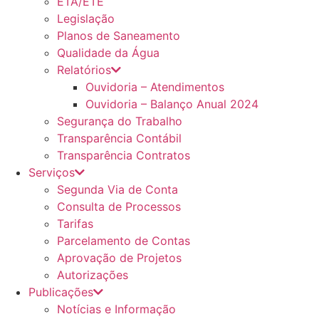
ETA/ETE
Legislação
Planos de Saneamento
Qualidade da Água
Relatórios
Ouvidoria – Atendimentos
Ouvidoria – Balanço Anual 2024
Segurança do Trabalho
Transparência Contábil
Transparência Contratos
Serviços
Segunda Via de Conta
Consulta de Processos
Tarifas
Parcelamento de Contas
Aprovação de Projetos
Autorizações
Publicações
Notícias e Informação