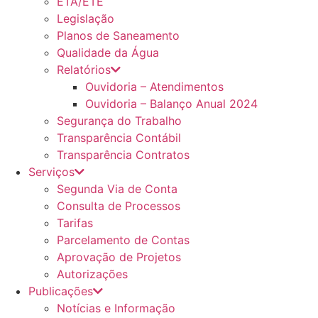
ETA/ETE
Legislação
Planos de Saneamento
Qualidade da Água
Relatórios
Ouvidoria – Atendimentos
Ouvidoria – Balanço Anual 2024
Segurança do Trabalho
Transparência Contábil
Transparência Contratos
Serviços
Segunda Via de Conta
Consulta de Processos
Tarifas
Parcelamento de Contas
Aprovação de Projetos
Autorizações
Publicações
Notícias e Informação