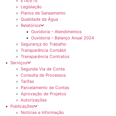
ETA/ETE
Legislação
Planos de Saneamento
Qualidade da Água
Relatórios
Ouvidoria – Atendimentos
Ouvidoria – Balanço Anual 2024
Segurança do Trabalho
Transparência Contábil
Transparência Contratos
Serviços
Segunda Via de Conta
Consulta de Processos
Tarifas
Parcelamento de Contas
Aprovação de Projetos
Autorizações
Publicações
Notícias e Informação