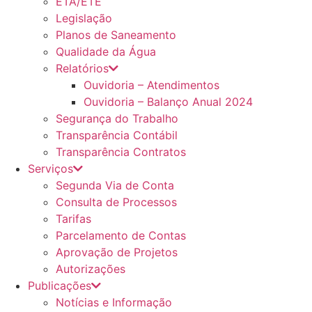
ETA/ETE
Legislação
Planos de Saneamento
Qualidade da Água
Relatórios
Ouvidoria – Atendimentos
Ouvidoria – Balanço Anual 2024
Segurança do Trabalho
Transparência Contábil
Transparência Contratos
Serviços
Segunda Via de Conta
Consulta de Processos
Tarifas
Parcelamento de Contas
Aprovação de Projetos
Autorizações
Publicações
Notícias e Informação