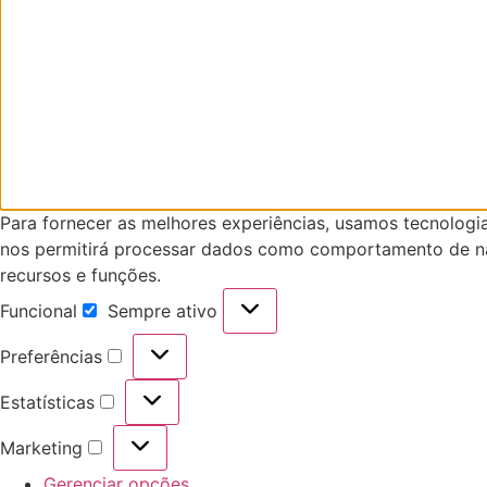
Para fornecer as melhores experiências, usamos tecnologi
nos permitirá processar dados como comportamento de nav
recursos e funções.
Funcional
Sempre ativo
Funcional
Preferências
Preferências
Estatísticas
Estatísticas
Marketing
Marketing
Gerenciar opções