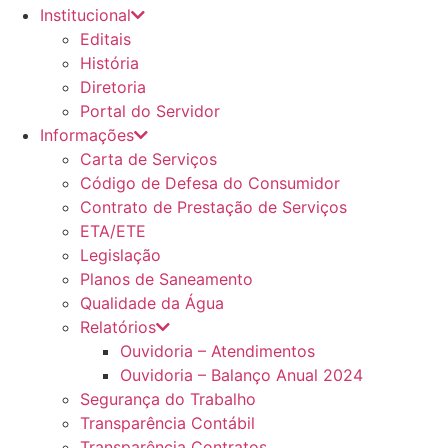
Institucional
Editais
História
Diretoria
Portal do Servidor
Informações
Carta de Serviços
Código de Defesa do Consumidor
Contrato de Prestação de Serviços
ETA/ETE
Legislação
Planos de Saneamento
Qualidade da Água
Relatórios
Ouvidoria – Atendimentos
Ouvidoria – Balanço Anual 2024
Segurança do Trabalho
Transparência Contábil
Transparência Contratos