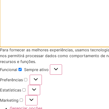
Para fornecer as melhores experiências, usamos tecnologi
nos permitirá processar dados como comportamento de nav
recursos e funções.
Funcional
Sempre ativo
Funcional
Preferências
Preferências
Estatísticas
Estatísticas
Marketing
Marketing
Gerenciar opções