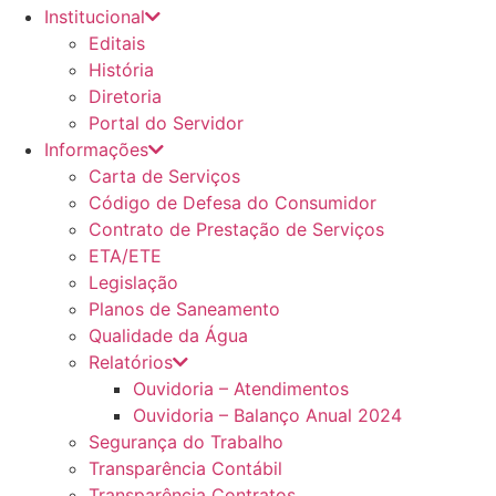
Institucional
Editais
História
Diretoria
Portal do Servidor
Informações
Carta de Serviços
Código de Defesa do Consumidor
Contrato de Prestação de Serviços
ETA/ETE
Legislação
Planos de Saneamento
Qualidade da Água
Relatórios
Ouvidoria – Atendimentos
Ouvidoria – Balanço Anual 2024
Segurança do Trabalho
Transparência Contábil
Transparência Contratos