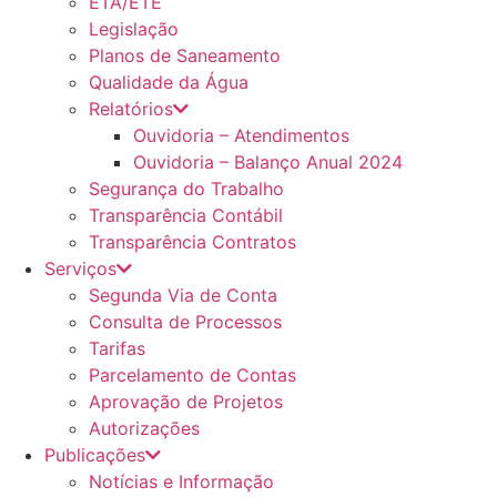
ETA/ETE
Legislação
Planos de Saneamento
Qualidade da Água
Relatórios
Ouvidoria – Atendimentos
Ouvidoria – Balanço Anual 2024
Segurança do Trabalho
Transparência Contábil
Transparência Contratos
Serviços
Segunda Via de Conta
Consulta de Processos
Tarifas
Parcelamento de Contas
Aprovação de Projetos
Autorizações
Publicações
Notícias e Informação