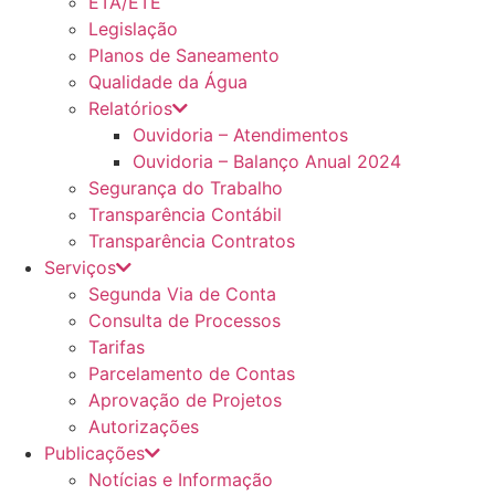
ETA/ETE
Legislação
Planos de Saneamento
Qualidade da Água
Relatórios
Ouvidoria – Atendimentos
Ouvidoria – Balanço Anual 2024
Segurança do Trabalho
Transparência Contábil
Transparência Contratos
Serviços
Segunda Via de Conta
Consulta de Processos
Tarifas
Parcelamento de Contas
Aprovação de Projetos
Autorizações
Publicações
Notícias e Informação