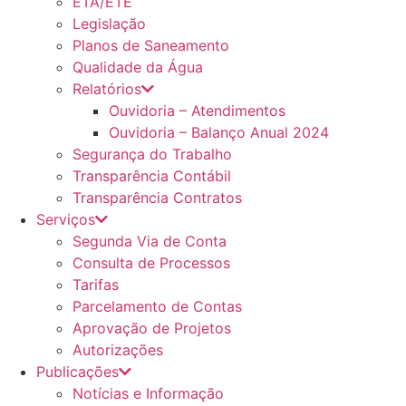
ETA/ETE
Legislação
Planos de Saneamento
Qualidade da Água
Relatórios
Ouvidoria – Atendimentos
Ouvidoria – Balanço Anual 2024
Segurança do Trabalho
Transparência Contábil
Transparência Contratos
Serviços
Segunda Via de Conta
Consulta de Processos
Tarifas
Parcelamento de Contas
Aprovação de Projetos
Autorizações
Publicações
Notícias e Informação