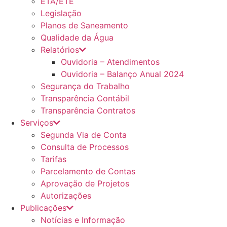
ETA/ETE
Legislação
Planos de Saneamento
Qualidade da Água
Relatórios
Ouvidoria – Atendimentos
Ouvidoria – Balanço Anual 2024
Segurança do Trabalho
Transparência Contábil
Transparência Contratos
Serviços
Segunda Via de Conta
Consulta de Processos
Tarifas
Parcelamento de Contas
Aprovação de Projetos
Autorizações
Publicações
Notícias e Informação